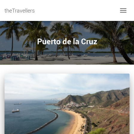
theTravellers
NAVIG
Puerto de la Cruz