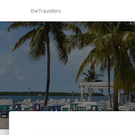
theTravellers