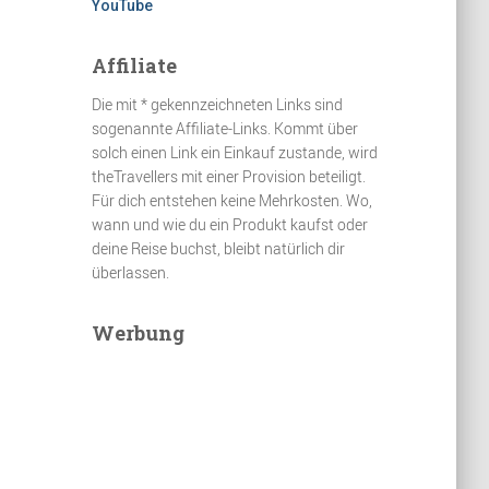
YouTube
Affiliate
Die mit * gekennzeichneten Links sind
sogenannte Affiliate-Links. Kommt über
solch einen Link ein Einkauf zustande, wird
theTravellers mit einer Provision beteiligt.
Für dich entstehen keine Mehrkosten. Wo,
wann und wie du ein Produkt kaufst oder
deine Reise buchst, bleibt natürlich dir
überlassen.
Werbung