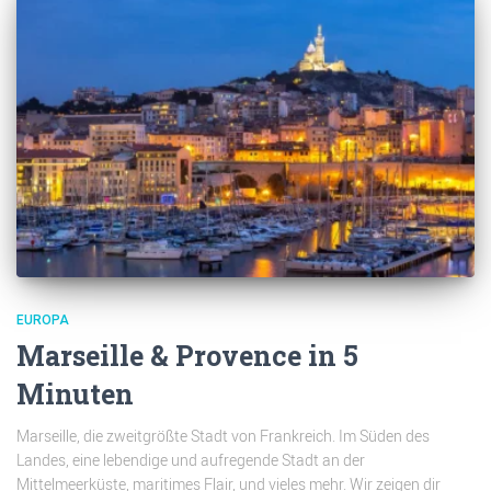
EUROPA
Marseille & Provence in 5
Minuten
Marseille, die zweitgrößte Stadt von Frankreich. Im Süden des
Landes, eine lebendige und aufregende Stadt an der
Mittelmeerküste, maritimes Flair, und vieles mehr. Wir zeigen dir