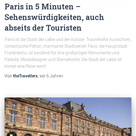
Paris in 5 Minuten –
Sehenswürdigkeiten, auch
abseits der Touristen
Paris ist die Stadt der Liebe und der Künste. Traumhafte Aussichten,
romantische Plätze, charmante Stadtviertel. Paris, die Hauptstadt
Frankreichs, ist berühmt für ihre großartigen Monumente und
Paläste, Modedesigner und Sterneköche. Die Stadt der Liebe ist
immer eine Reise wert!
Von
theTravellers
, vor
6 Jahren