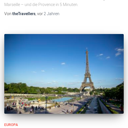
Marseille – und die Provence in 5 Minuten.
Von
theTravellers
, vor
2 Jahren
EUROPA