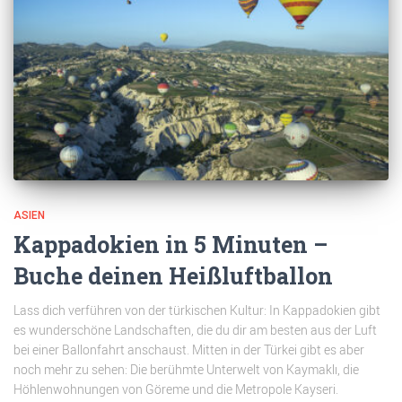
ASIEN
Kappadokien in 5 Minuten –
Buche deinen Heißluftballon
Lass dich verführen von der türkischen Kultur: In Kappadokien gibt
es wunderschöne Landschaften, die du dir am besten aus der Luft
bei einer Ballonfahrt anschaust. Mitten in der Türkei gibt es aber
noch mehr zu sehen: Die berühmte Unterwelt von Kaymaklı, die
Höhlenwohnungen von Göreme und die Metropole Kayseri.