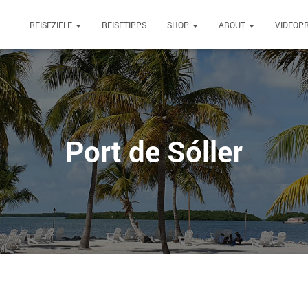
REISEZIELE
REISETIPPS
SHOP
ABOUT
VIDEOP
Port de Sóller