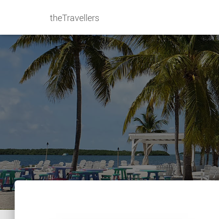
theTravellers