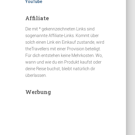
YouTube
Affiliate
Die mit * gekennzeichneten Links sind
sogenannte Affiliate-Links. Kommt über
solch einen Link ein Einkauf zustande, wird
theTravellers mit einer Provision beteiligt.
Für dich entstehen keine Mehrkosten. Wo,
wann und wie du ein Produkt kaufst oder
deine Reise buchst, bleibt natürlich dir
überlassen.
Werbung