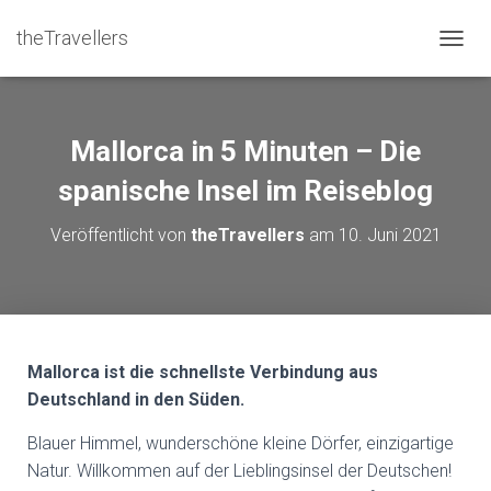
theTravellers
NAVIG
Mallorca in 5 Minuten – Die
spanische Insel im Reiseblog
Veröffentlicht von
theTravellers
am
10. Juni 2021
Mallorca ist die schnellste Verbindung aus
Deutschland in den Süden.
Blauer Himmel, wunderschöne kleine Dörfer, einzigartige
Natur. Willkommen auf der Lieblingsinsel der Deutschen!