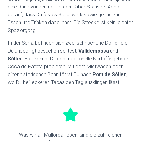
eine Rundwanderung um den Cúber-Stausee. Achte
darauf, dass Du festes Schuhwerk sowie genug zum
Essen und Trinken dabei hast. Die Strecke ist kein leichter
Spaziergang.
In der Serra befinden sich zwei sehr schöne Dörfer, die
Du unbedingt besuchen solltest:
Valldemossa
und
Sóller
. Hier kannst Du das traditionelle Kartoffelgebäck
Coca de Patata probieren. Mit dem Mietwagen oder
einer historischen Bahn fährst Du nach
Port de Sóller
,
wo Du bei leckeren Tapas den Tag ausklingen lässt.
Was wir an Mallorca lieben, sind die zahlreichen