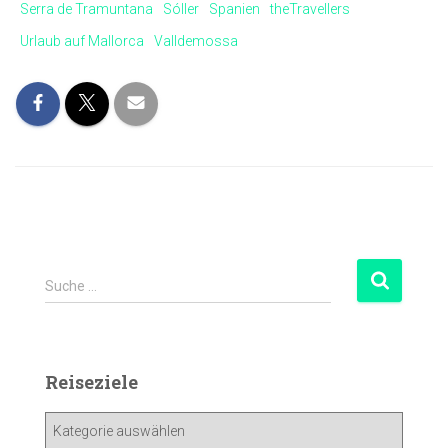
Serra de Tramuntana
Sóller
Spanien
theTravellers
Urlaub auf Mallorca
Valldemossa
Suche …
Reiseziele