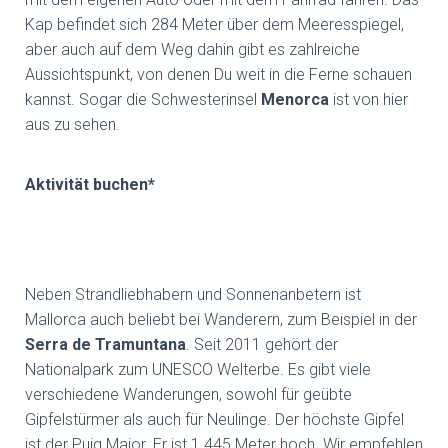
Kap befindet sich 284 Meter über dem Meeresspiegel,
aber auch auf dem Weg dahin gibt es zahlreiche
Aussichtspunkt, von denen Du weit in die Ferne schauen
kannst. Sogar die Schwesterinsel
Menorca
ist von hier
aus zu sehen.
Aktivität buchen*
Neben Strandliebhabern und Sonnenanbetern ist
Mallorca auch beliebt bei Wanderern, zum Beispiel in der
Serra de Tramuntana
. Seit 2011 gehört der
Nationalpark zum UNESCO Welterbe. Es gibt viele
verschiedene Wanderungen, sowohl für geübte
Gipfelstürmer als auch für Neulinge. Der höchste Gipfel
ist der Puig Major. Er ist 1.445 Meter hoch. Wir empfehlen