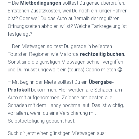
– Die
Mietbedingungen
solltest Du genau überprüfen.
Entstehen Zusatzkosten, weil Du noch ein junger Fahrer
bist? Oder weil Du das Auto außerhalb der regulären
Öffnungszeiten abholen willst? Welche Tankregelung ist
festgelegt?
– Den Mietwagen solltest Du gerade in beliebten
Touristen-Regionen wie Mallorca
rechtzeitig buchen.
Sonst sind die günstigen Mietwagen schnell vergriffen
und Du musst ungewollt ein (teures) Cabrio mieten 😉
– Mit Beginn der Miete solltest Du ein
Übergabe-
Protokoll
bekommen. Hier werden alle Schäden am
Auto mit aufgenommen. Zeichne am besten alle
Schäden mit dem Handy nochmal auf. Das ist wichtig,
vor allem, wenn du eine Versicherung mit
Selbstbeteiligung gebucht hast.
Such dir jetzt einen günstigen Mietwagen aus: