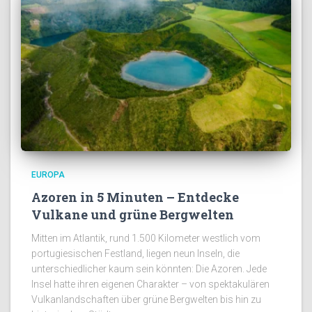
EUROPA
Azoren in 5 Minuten – Entdecke
Vulkane und grüne Bergwelten
Mitten im Atlantik, rund 1.500 Kilometer westlich vom
portugiesischen Festland, liegen neun Inseln, die
unterschiedlicher kaum sein könnten: Die Azoren. Jede
Insel hatte ihren eigenen Charakter – von spektakulären
Vulkanlandschaften über grüne Bergwelten bis hin zu