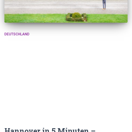
DEUTSCHLAND
Hannover in 5 Minuten –