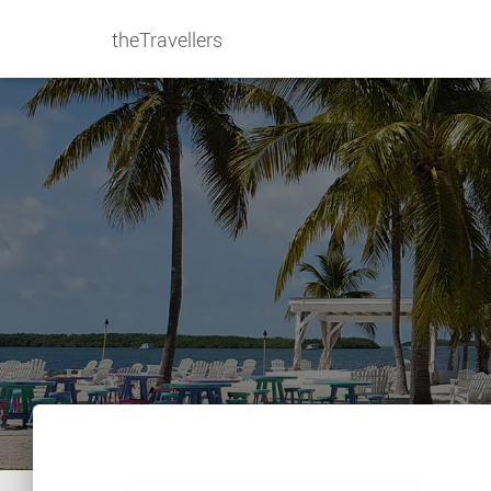
theTravellers