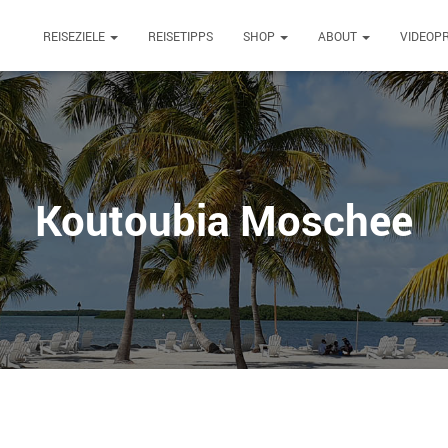
REISEZIELE
REISETIPPS
SHOP
ABOUT
VIDEOP
Koutoubia Moschee