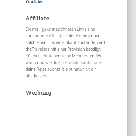
YouTube
Affiliate
Die mit * gekennzeichneten Links sind
sogenannte Affiliate-Links. Kommt über
solch einen Link ein Einkauf zustande, wird
theTravellers mit einer Provision beteiligt.
Für dich entstehen keine Mehrkosten. Wo,
wann und wie du ein Produkt kaufst oder
deine Reise buchst, bleibt natürlich dir
überlassen.
Werbung