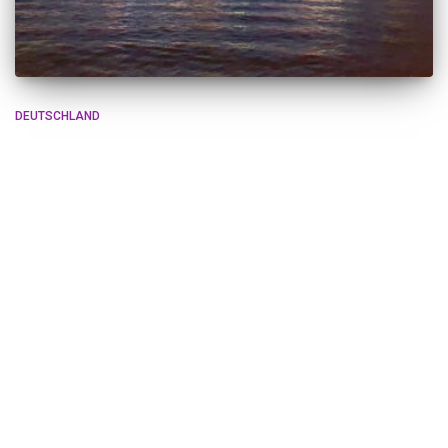
DEUTSCHLAND