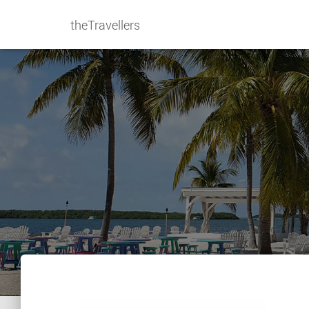
theTravellers