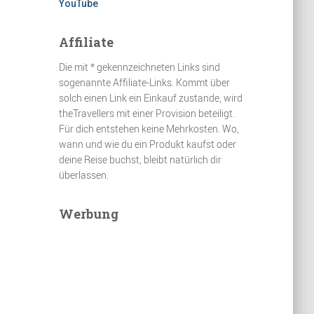
YouTube
Affiliate
Die mit * gekennzeichneten Links sind
sogenannte Affiliate-Links. Kommt über
solch einen Link ein Einkauf zustande, wird
theTravellers mit einer Provision beteiligt.
Für dich entstehen keine Mehrkosten. Wo,
wann und wie du ein Produkt kaufst oder
deine Reise buchst, bleibt natürlich dir
überlassen.
Werbung