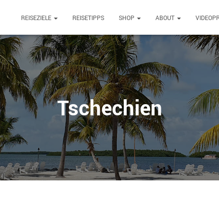
REISEZIELE
REISETIPPS
SHOP
ABOUT
VIDEOP
Tschechien