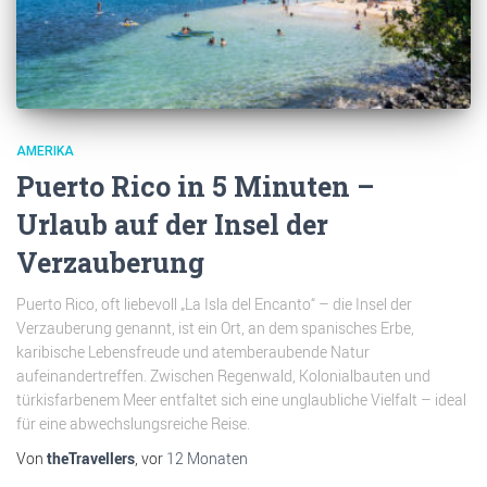
AMERIKA
Puerto Rico in 5 Minuten –
Urlaub auf der Insel der
Verzauberung
Puerto Rico, oft liebevoll „La Isla del Encanto“ – die Insel der
Verzauberung genannt, ist ein Ort, an dem spanisches Erbe,
karibische Lebensfreude und atemberaubende Natur
aufeinandertreffen. Zwischen Regenwald, Kolonialbauten und
türkisfarbenem Meer entfaltet sich eine unglaubliche Vielfalt – ideal
für eine abwechslungsreiche Reise.
Von
theTravellers
, vor
12 Monaten