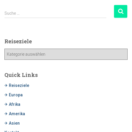
Suche …
Reiseziele
Quick Links
✈ Reiseziele
✈ Europa
✈ Afrika
✈ Amerika
✈ Asien