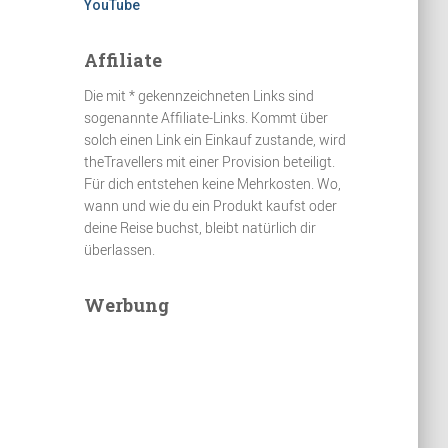
YouTube
Affiliate
Die mit * gekennzeichneten Links sind
sogenannte Affiliate-Links. Kommt über
solch einen Link ein Einkauf zustande, wird
theTravellers mit einer Provision beteiligt.
Für dich entstehen keine Mehrkosten. Wo,
wann und wie du ein Produkt kaufst oder
deine Reise buchst, bleibt natürlich dir
überlassen.
Werbung