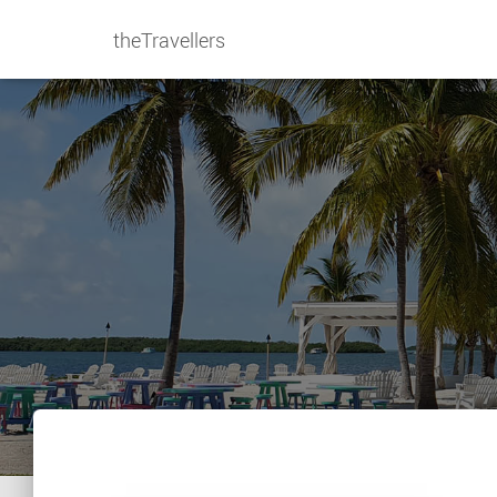
theTravellers