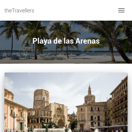
theTravellers
NAVIG
Playa de las Arenas