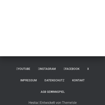
YOUTUBE
INSTAGRAM
FACEBOOK
X
IMPRESSUM
DATENSCHUTZ
KONTAKT
AGB GEWINNSPIEL
Hestia | Entwickelt von
ThemeIsle