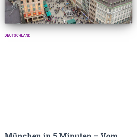
DEUTSCHLAND
München in 5 Minuten – Vom