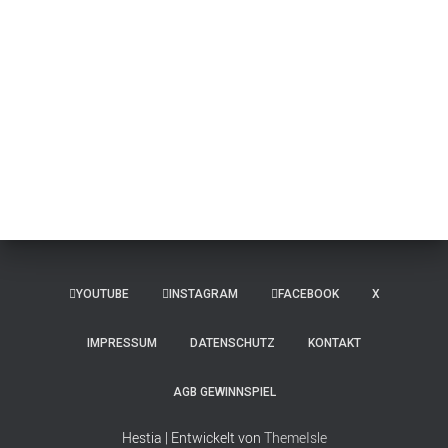
YOUTUBE
INSTAGRAM
FACEBOOK
X
IMPRESSUM
DATENSCHUTZ
KONTAKT
AGB GEWINNSPIEL
Hestia | Entwickelt von
ThemeIsle