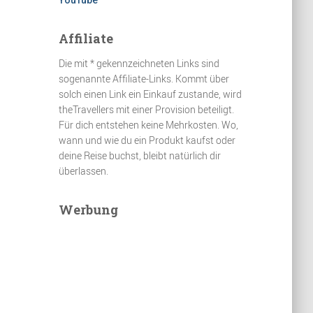
YouTube
Affiliate
Die mit * gekennzeichneten Links sind
sogenannte Affiliate-Links. Kommt über
solch einen Link ein Einkauf zustande, wird
theTravellers mit einer Provision beteiligt.
Für dich entstehen keine Mehrkosten. Wo,
wann und wie du ein Produkt kaufst oder
deine Reise buchst, bleibt natürlich dir
überlassen.
Werbung