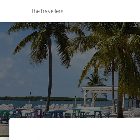
theTravellers