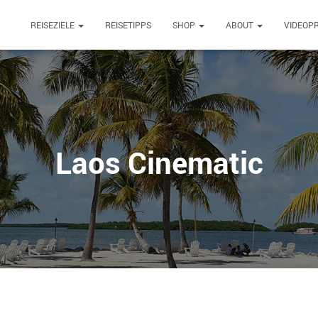
REISEZIELE
REISETIPPS
SHOP
ABOUT
VIDEOP
Laos Cinematic