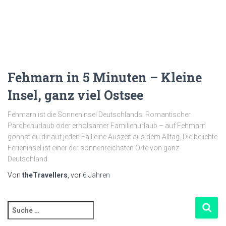
Fehmarn in 5 Minuten – Kleine
Insel, ganz viel Ostsee
Fehmarn ist die Sonneninsel Deutschlands. Romantischer
Pärchenurlaub oder erholsamer Familienurlaub – auf Fehmarn
gönnst du dir auf jeden Fall eine Auszeit aus dem Alltag. Die beliebte
Ferieninsel ist einer der sonnenreichsten Orte von ganz
Deutschland.
Von
theTravellers
, vor
6 Jahren
S
u