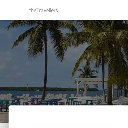
theTravellers