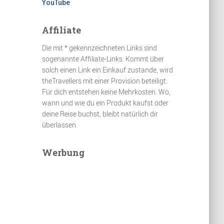
YouTube
Affiliate
Die mit * gekennzeichneten Links sind
sogenannte Affiliate-Links. Kommt über
solch einen Link ein Einkauf zustande, wird
theTravellers mit einer Provision beteiligt.
Für dich entstehen keine Mehrkosten. Wo,
wann und wie du ein Produkt kaufst oder
deine Reise buchst, bleibt natürlich dir
überlassen.
Werbung