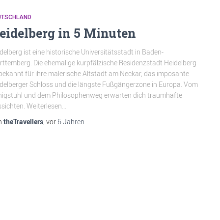
UTSCHLAND
eidelberg in 5 Minuten
delberg ist eine historische Universitätsstadt in Baden-
ttemberg. Die ehemalige kurpfälzische Residenzstadt Heidelberg
 bekannt für ihre malerische Altstadt am Neckar, das imposante
delberger Schloss und die längste Fußgängerzone in Europa. Vom
igstuhl und dem Philosophenweg erwarten dich traumhafte
sichten. Weiterlesen…
n
theTravellers
, vor
6 Jahren