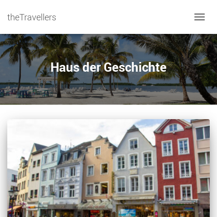
theTravellers
NAVIG
Haus der Geschichte