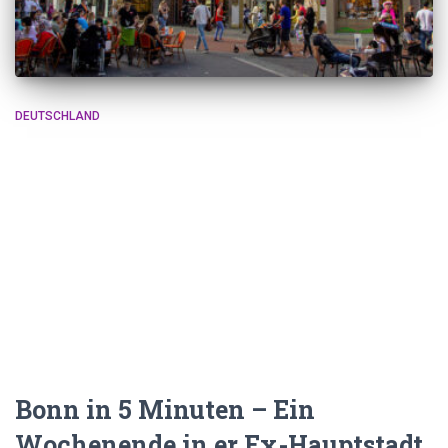
DEUTSCHLAND
Bonn in 5 Minuten – Ein
Wochenende in er Ex-Hauptstadt