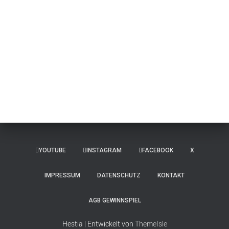
YOUTUBE
INSTAGRAM
FACEBOOK
X
IMPRESSUM
DATENSCHUTZ
KONTAKT
AGB GEWINNSPIEL
Hestia | Entwickelt von
ThemeIsle