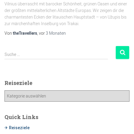
Vilnius überrascht mit barocker Schönheit, grünen Oasen und einer
der größten mittelalterlichen Altstädte Europas. Wir zeigen dir die
charmantesten Ecken der litauischen Hauptstadt – von Užupis bis
zur märchenhaften Inselburg von Trakai.
Von
theTravellers
, vor
3 Monaten
Suche …
Reiseziele
Quick Links
✈ Reiseziele