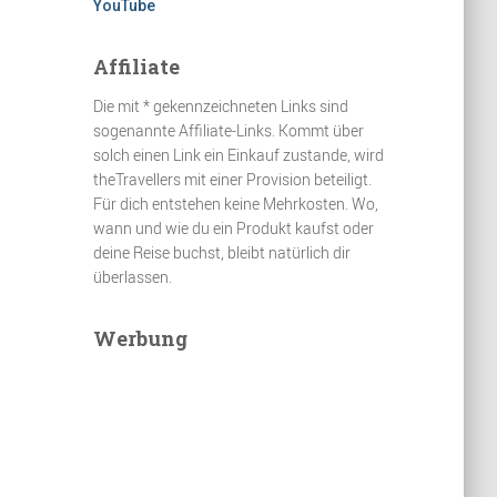
YouTube
Affiliate
Die mit * gekennzeichneten Links sind
sogenannte Affiliate-Links. Kommt über
solch einen Link ein Einkauf zustande, wird
theTravellers mit einer Provision beteiligt.
Für dich entstehen keine Mehrkosten. Wo,
wann und wie du ein Produkt kaufst oder
deine Reise buchst, bleibt natürlich dir
überlassen.
Werbung