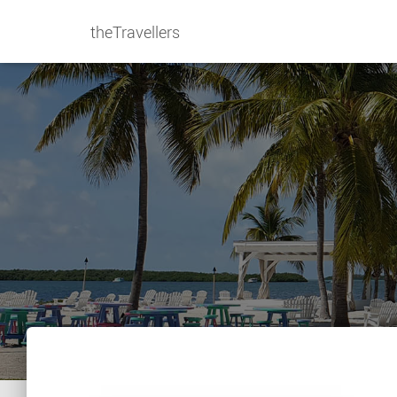
theTravellers