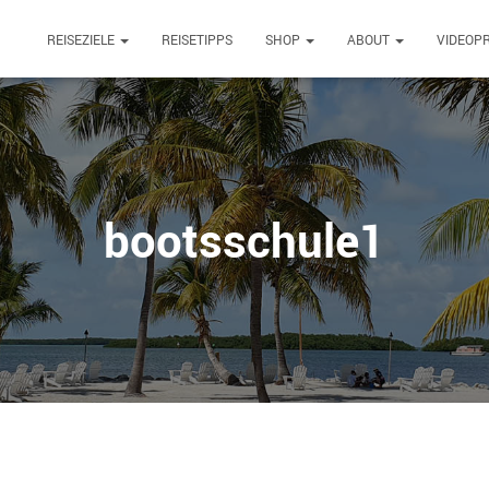
REISEZIELE
REISETIPPS
SHOP
ABOUT
VIDEOP
bootsschule1