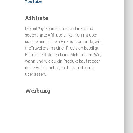
YouTube
Affiliate
Die mit * gekennzeichneten Links sind
sogenannte Affiliate-Links. Kommt über
solch einen Link ein Einkauf zustande, wird
theTravellers mit einer Provision beteiligt.
Für dich entstehen keine Mehrkosten. Wo,
wann und wie du ein Produkt kaufst oder
deine Reise buchst, bleibt natürlich dir
überlassen.
Werbung