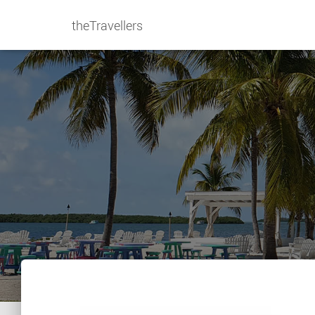
theTravellers