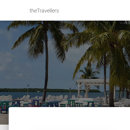
theTravellers