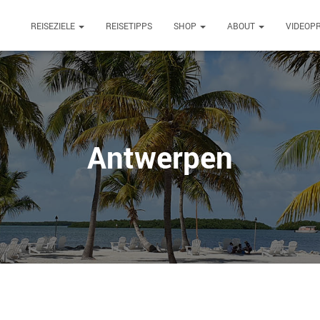
REISEZIELE
REISETIPPS
SHOP
ABOUT
VIDEOP
Antwerpen