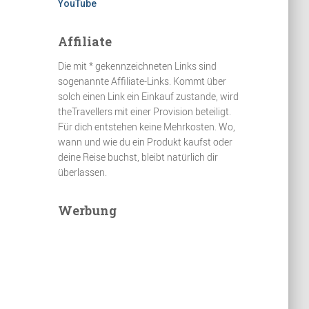
YouTube
Affiliate
Die mit * gekennzeichneten Links sind
sogenannte Affiliate-Links. Kommt über
solch einen Link ein Einkauf zustande, wird
theTravellers mit einer Provision beteiligt.
Für dich entstehen keine Mehrkosten. Wo,
wann und wie du ein Produkt kaufst oder
deine Reise buchst, bleibt natürlich dir
überlassen.
Werbung