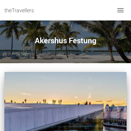
theTravellers
NAVIG
Akershus Festung