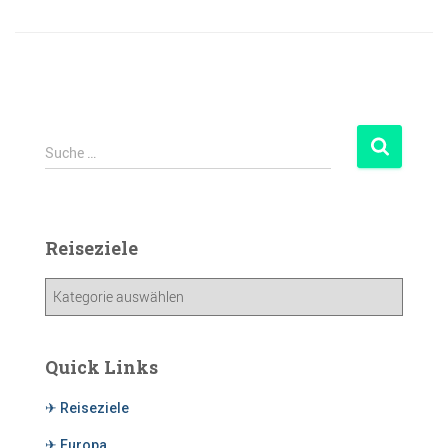
Suche …
Reiseziele
Quick Links
✈ Reiseziele
✈ Europa