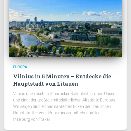
EUROPA
Vilnius in 5 Minuten – Entdecke die
Hauptstadt von Litauen
Vilnius überrascht mit barocker Schönheit, grünen Oasen
und einer der größten mittelalterlichen Altstädte Europas.
Wir zeigen dir die charmantesten Ecken der litauischen
Hauptstadt – von Užupis bis zur märchenhaften
Inselburg von Trakai.