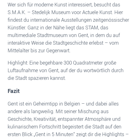
Wer sich für moderne Kunst interessiert, besucht das
S.M.A.K. – Stedelijk Museum voor Actuele Kunst. Hier
findest du internationale Ausstellungen zeitgenössischer
Künstler. Ganz in der Nähe liegt das STAM, das
multimediale Stadtmuseum von Gent, in dem du auf
interaktive Weise die Stadtgeschichte erlebst – vom
Mittelalter bis zur Gegenwart.
Highlight: Eine begehbare 300 Quadratmeter große
Luftaufnahme von Gent, auf der du wortwörtlich durch
die Stadt spazieren kannst.
Fazit
Gent ist ein Geheimtipp in Belgien – und dabei alles
andere als langweilig. Mit seiner Mischung aus
Geschichte, Kreativität, entspannter Atmosphäre und
kulinarischem Fortschritt begeistert die Stadt auf den
ersten Blick „Gent in 5 Minuten“ zeigt dir die Highlights –