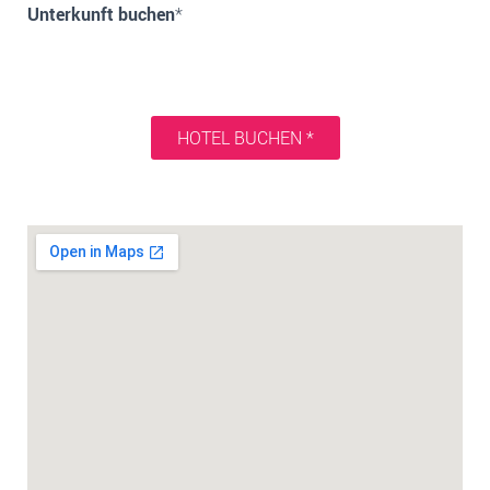
Unterkunft buchen
*
HOTEL BUCHEN *