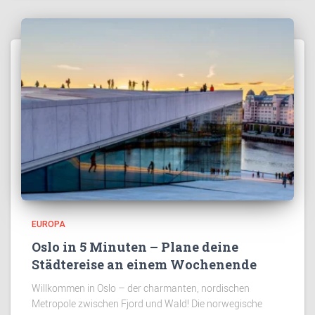
EUROPA
Oslo in 5 Minuten – Plane deine
Städtereise an einem Wochenende
Willkommen in Oslo – der charmanten, nordischen
Metropole zwischen Fjord und Wald! Die norwegische