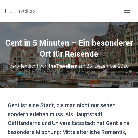
theTravellers
NAVIG
Gent in 5 Minuten – Ein besonderer
Ort für Reisende
Veröffentlicht von
theTravellers
am
28. Dezember 2020
Gent ist eine Stadt, die man nicht nur sehen,
sondern erleben muss. Als Hauptstadt
Ostflanderns und Universitätsstadt hat Gent eine
besondere Mischung: Mittelalterliche Romantik,