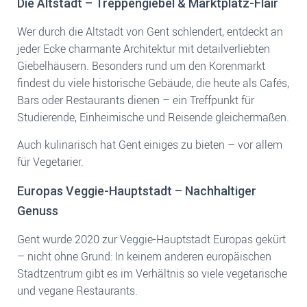
Die Altstadt – Treppengiebel & Marktplatz-Flair
Wer durch die Altstadt von Gent schlendert, entdeckt an
jeder Ecke charmante Architektur mit detailverliebten
Giebelhäusern. Besonders rund um den Korenmarkt
findest du viele historische Gebäude, die heute als Cafés,
Bars oder Restaurants dienen – ein Treffpunkt für
Studierende, Einheimische und Reisende gleichermaßen.
Auch kulinarisch hat Gent einiges zu bieten – vor allem
für Vegetarier.
Europas Veggie-Hauptstadt – Nachhaltiger
Genuss
Gent wurde 2020 zur Veggie-Hauptstadt Europas gekürt
– nicht ohne Grund: In keinem anderen europäischen
Stadtzentrum gibt es im Verhältnis so viele vegetarische
und vegane Restaurants.