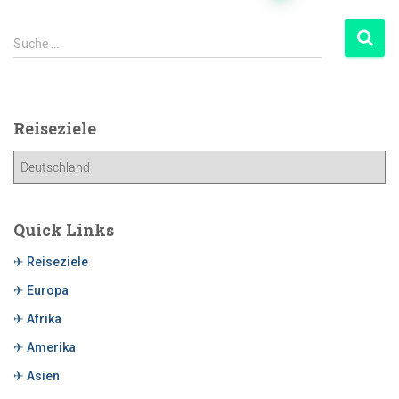
Suche …
Reiseziele
Quick Links
✈ Reiseziele
✈ Europa
✈ Afrika
✈ Amerika
✈ Asien