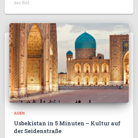
das Bild.
ASIEN
Usbekistan in 5 Minuten – Kultur auf
der Seidenstraße