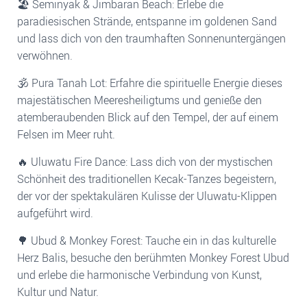
🏖️ Seminyak & Jimbaran Beach: Erlebe die
paradiesischen Strände, entspanne im goldenen Sand
und lass dich von den traumhaften Sonnenuntergängen
verwöhnen.
🕉️ Pura Tanah Lot: Erfahre die spirituelle Energie dieses
majestätischen Meeresheiligtums und genieße den
atemberaubenden Blick auf den Tempel, der auf einem
Felsen im Meer ruht.
🔥 Uluwatu Fire Dance: Lass dich von der mystischen
Schönheit des traditionellen Kecak-Tanzes begeistern,
der vor der spektakulären Kulisse der Uluwatu-Klippen
aufgeführt wird.
🌳 Ubud & Monkey Forest: Tauche ein in das kulturelle
Herz Balis, besuche den berühmten Monkey Forest Ubud
und erlebe die harmonische Verbindung von Kunst,
Kultur und Natur.