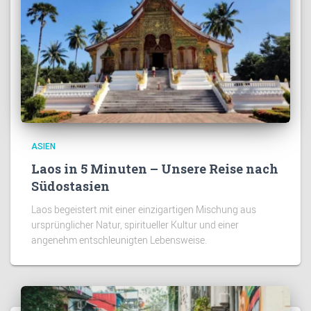
ASIEN
Laos in 5 Minuten – Unsere Reise nach
Südostasien
Laos begeistert mit einer einzigartigen Mischung aus
ursprünglicher Natur, spiritueller Kultur und einer
angenehm entschleunigten Lebensweise.