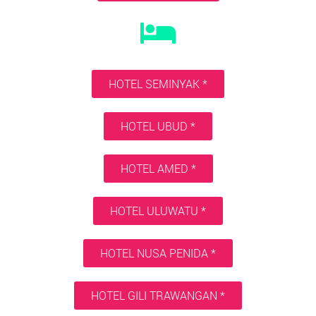
HOTEL SEMINYAK *
HOTEL UBUD *
HOTEL AMED *
HOTEL ULUWATU *
HOTEL NUSA PENIDA *
HOTEL GILI TRAWANGAN *