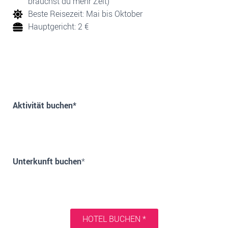
brauchst du mehr Zeit)
Beste Reisezeit: Mai bis Oktober
Hauptgericht: 2 €
Aktivität buchen*
Unterkunft buchen
*
HOTEL BUCHEN *