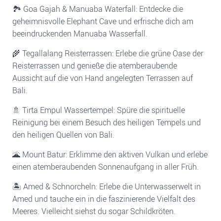
🏞️ Goa Gajah & Manuaba Waterfall: Entdecke die
geheimnisvolle Elephant Cave und erfrische dich am
beeindruckenden Manuaba Wasserfall.
🌾 Tegallalang Reisterrassen: Erlebe die grüne Oase der
Reisterrassen und genieße die atemberaubende
Aussicht auf die von Hand angelegten Terrassen auf
Bali.
🚿 Tirta Empul Wassertempel: Spüre die spirituelle
Reinigung bei einem Besuch des heiligen Tempels und
den heiligen Quellen von Bali.
🌋 Mount Batur: Erklimme den aktiven Vulkan und erlebe
einen atemberaubenden Sonnenaufgang in aller Früh.
🏝️ Amed & Schnorcheln: Erlebe die Unterwasserwelt in
Amed und tauche ein in die faszinierende Vielfalt des
Meeres. Vielleicht siehst du sogar Schildkröten.