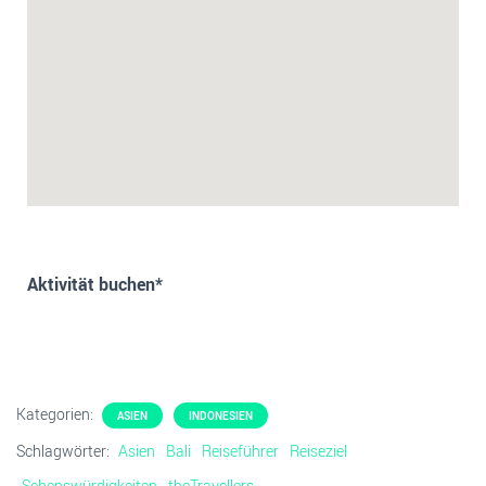
Aktivität buchen*
Kategorien:
ASIEN
INDONESIEN
Schlagwörter:
Asien
Bali
Reiseführer
Reiseziel
Sehenswürdigkeiten
theTravellers