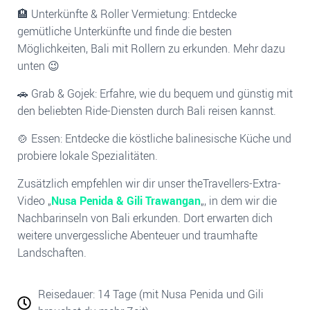
🏨 Unterkünfte & Roller Vermietung: Entdecke
gemütliche Unterkünfte und finde die besten
Möglichkeiten, Bali mit Rollern zu erkunden. Mehr dazu
unten 😉
🚗 Grab & Gojek: Erfahre, wie du bequem und günstig mit
den beliebten Ride-Diensten durch Bali reisen kannst.
🍲 Essen: Entdecke die köstliche balinesische Küche und
probiere lokale Spezialitäten.
Zusätzlich empfehlen wir dir unser theTravellers-Extra-
Video „
Nusa Penida & Gili Trawangan
„, in dem wir die
Nachbarinseln von Bali erkunden. Dort erwarten dich
weitere unvergessliche Abenteuer und traumhafte
Landschaften.
Reisedauer: 14 Tage (mit Nusa Penida und Gili