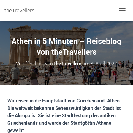
theTravellers
NAVIG
Athen in 5 Minuten – Reiseblog
von theTravellers
Veröffentlicht von
theTravellers
am
8. April 2022
Wir reisen in die Hauptstadt von Griechenland: Athen.
Die weltweit bekannte Sehenswürdigkeit der Stadt ist
die Akropolis. Sie ist eine Stadtfestung des antiken
Griechenlands und wurde der Stadtgöttin Athene
geweiht.