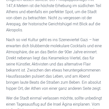
147,4 Metern ist die höchste Erhebung im südlichen Teil
Athens und ebenfalls ein perfekter Spot, um die Stadt
von oben zu betrachten. Nicht zu vergessen ist der
Areopag, der historische Gerichtshügel mit Blick auf die
Akropolis.
Nach so viel Kultur geht es ins Szeneviertel Gazi – hier
erwarten dich blubbernde molekulare Cocktails und eine
Atmosphäre, die an das Berlin der 90er Jahre erinnert.
Direkt nebenan liegt das Kerameikos-Viertel, das für
seine Künstler, Aktivisten und das alternative Flair
bekannt ist. Zwischen den etwas heruntergekommenen
Hausfassaden pulsiert das Leben, und am Abend
bringen laute Beats die Straßen zum Beben. Ein absolut
hipper Ort, der Athen von einer ganz anderen Seite zeigt.
Wer die Stadt einmal verlassen möchte, sollte unbedingt
einen Tagesausflug auf die Insel Ägina einplanen. Vom