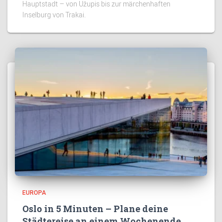
Hauptstadt – von Užupis bis zur märchenhaften
Inselburg von Trakai.
EUROPA
Oslo in 5 Minuten – Plane deine
Städtereise an einem Wochenende