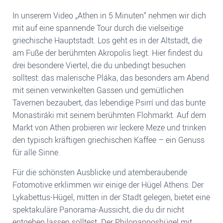
In unserem Video „Athen in 5 Minuten“ nehmen wir dich
mit auf eine spannende Tour durch die vielseitige
griechische Hauptstadt. Los geht es in der Altstadt, die
am Fuße der berühmten Akropolis liegt. Hier findest du
drei besondere Viertel, die du unbedingt besuchen
solltest: das malerische Pláka, das besonders am Abend
mit seinen verwinkelten Gassen und gemütlichen
Tavernen bezaubert, das lebendige Psirrí und das bunte
Monastiráki mit seinem berühmten Flohmarkt. Auf dem
Markt von Athen probieren wir leckere Meze und trinken
den typisch kräftigen griechischen Kaffee – ein Genuss
für alle Sinne.
Für die schönsten Ausblicke und atemberaubende
Fotomotive erklimmen wir einige der Hügel Athens: Der
Lykabettus-Hügel, mitten in der Stadt gelegen, bietet eine
spektakuläre Panorama-Aussicht, die du dir nicht
entgehen lassen solltest. Der Philopapposhügel mit