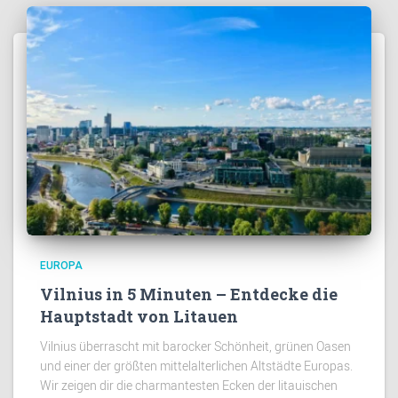
EUROPA
Vilnius in 5 Minuten – Entdecke die
Hauptstadt von Litauen
Vilnius überrascht mit barocker Schönheit, grünen Oasen
und einer der größten mittelalterlichen Altstädte Europas.
Wir zeigen dir die charmantesten Ecken der litauischen