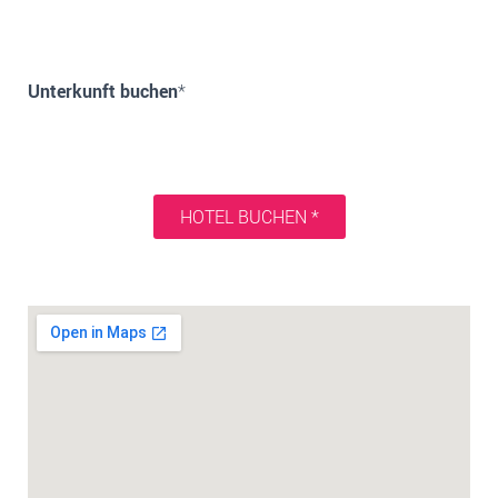
Unterkunft buchen
*
HOTEL BUCHEN *