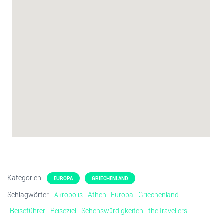
Kategorien:
EUROPA
GRIECHENLAND
Schlagwörter:
Akropolis
Athen
Europa
Griechenland
Reiseführer
Reiseziel
Sehenswürdigkeiten
theTravellers