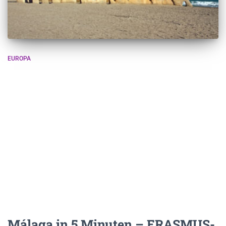
EUROPA
Málaga in 5 Minuten – ERASMUS-