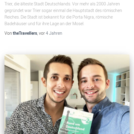
Trier, die älteste Stadt Deutschlands. Vor mehr als 2000 Jahren
gegründet war Trier sogar einmal die Hauptstadt des römischen
Reiches. Die Stadt ist bekannt für die Porta Nigra, römische
Badehäuser und für ihre Lage an der Mosel.
Von
theTravellers
, vor
4 Jahren