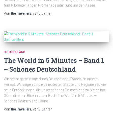
fünf Kilometer langen Promenade oder rund um den Aasee.
Von
theTravellers
, vor
5 Jahren
DEUTSCHLAND
The World in 5 Minutes – Band 1
– Schönes Deutschland
Wir reisen gemeinsam durch Deutschland. Entdecken unsere
Heimat. Wir zeigen dir die beliebtesten Städte und Regionen sowie
neue Entdeckungen, die unser schönes Deutschland zu bieten hat.
Gönn dir einen Blick in unser Buch: The World in 5 Minutes –
Schönes Deutschland | Band 1
Von
theTravellers
, vor
5 Jahren