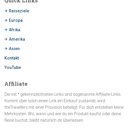
Quick Links
✈ Reiseziele
✈ Europa
✈ Afrika
✈ Amerika
✈ Asien
Kontakt
YouTube
Affiliate
Die mit * gekennzeichneten Links sind sogenannte Affiliate-Links.
Kommt über solch einen Link ein Einkauf zustande, wird
theTravellers mit einer Provision beteiligt. Für dich entstehen keine
Mehrkosten. Wo, wann und wie du ein Produkt kaufst oder deine
Reise buchst, bleibt natürlich dir überlassen.