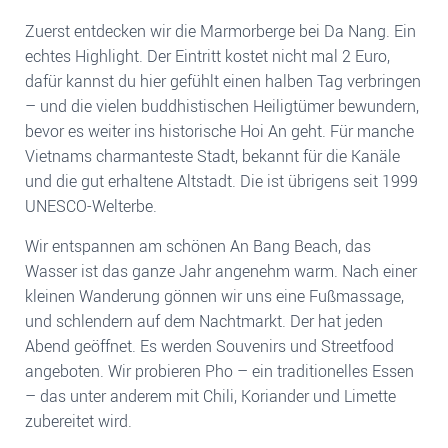
Zuerst entdecken wir die Marmorberge bei Da Nang. Ein
echtes Highlight. Der Eintritt kostet nicht mal 2 Euro,
dafür kannst du hier gefühlt einen halben Tag verbringen
– und die vielen buddhistischen Heiligtümer bewundern,
bevor es weiter ins historische Hoi An geht. Für manche
Vietnams charmanteste Stadt, bekannt für die Kanäle
und die gut erhaltene Altstadt. Die ist übrigens seit 1999
UNESCO-Welterbe.
Wir entspannen am schönen An Bang Beach, das
Wasser ist das ganze Jahr angenehm warm. Nach einer
kleinen Wanderung gönnen wir uns eine Fußmassage,
und schlendern auf dem Nachtmarkt. Der hat jeden
Abend geöffnet. Es werden Souvenirs und Streetfood
angeboten. Wir probieren Pho – ein traditionelles Essen
– das unter anderem mit Chili, Koriander und Limette
zubereitet wird.