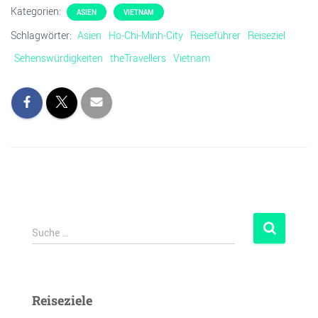
Kategorien:
ASIEN
VIETNAM
Schlagwörter:
Asien
Ho-Chi-Minh-City
Reiseführer
Reiseziel
Sehenswürdigkeiten
theTravellers
Vietnam
Suche …
Reiseziele