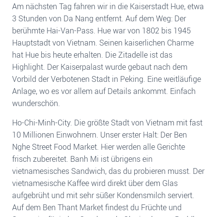
Am nächsten Tag fahren wir in die Kaiserstadt Hue, etwa
3 Stunden von Da Nang entfernt. Auf dem Weg: Der
berühmte Hai-Van-Pass. Hue war von 1802 bis 1945
Hauptstadt von Vietnam. Seinen kaiserlichen Charme
hat Hue bis heute erhalten. Die Zitadelle ist das
Highlight. Der Kaiserpalast wurde gebaut nach dem
Vorbild der Verbotenen Stadt in Peking. Eine weitläufige
Anlage, wo es vor allem auf Details ankommt. Einfach
wunderschön.
Ho-Chi-Minh-City. Die größte Stadt von Vietnam mit fast
10 Millionen Einwohnern. Unser erster Halt: Der Ben
Nghe Street Food Market. Hier werden alle Gerichte
frisch zubereitet. Banh Mi ist übrigens ein
vietnamesisches Sandwich, das du probieren musst. De
r
vietnamesische Kaffee wird direkt über dem Glas
aufgebrüht und mit sehr süßer Kondensmilch serviert.
Auf dem
Ben Thant Market findest du Früchte und