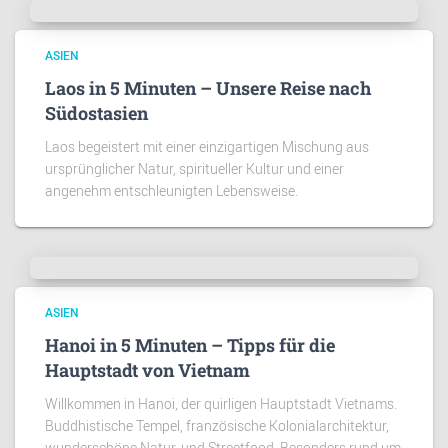
ASIEN
Laos in 5 Minuten – Unsere Reise nach
Südostasien
Laos begeistert mit einer einzigartigen Mischung aus
ursprünglicher Natur, spiritueller Kultur und einer
angenehm entschleunigten Lebensweise.
ASIEN
Hanoi in 5 Minuten – Tipps für die
Hauptstadt von Vietnam
Willkommen in Hanoi, der quirligen Hauptstadt Vietnams.
Buddhistische Tempel, französische Kolonialarchitektur,
wunderschöne Natur, und Streetfood. Besonders rund um