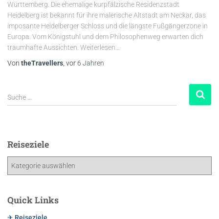
Württemberg. Die ehemalige kurpfälzische Residenzstadt
Heidelberg ist bekannt für ihre malerische Altstadt am Neckar, das
imposante Heidelberger Schloss und die längste Fußgängerzone in
Europa. Vom Königstuhl und dem Philosophenweg erwarten dich
traumhafte Aussichten. Weiterlesen…
Von
theTravellers
, vor
6 Jahren
Suche …
Reiseziele
Quick Links
✈ Reiseziele