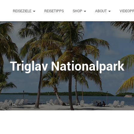
REISEZIELE
REISETIPPS
SHOP
ABOUT
VIDEOP
Triglav Nationalpark