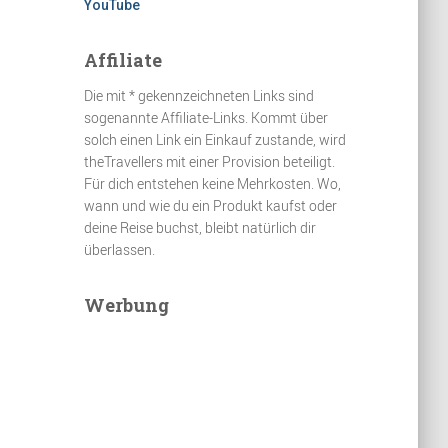
YouTube
Affiliate
Die mit * gekennzeichneten Links sind
sogenannte Affiliate-Links. Kommt über
solch einen Link ein Einkauf zustande, wird
theTravellers mit einer Provision beteiligt.
Für dich entstehen keine Mehrkosten. Wo,
wann und wie du ein Produkt kaufst oder
deine Reise buchst, bleibt natürlich dir
überlassen.
Werbung