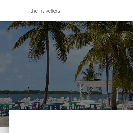
theTravellers