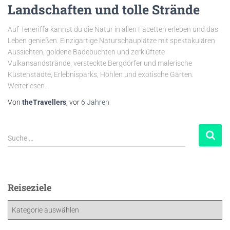
Landschaften und tolle Strände
Auf Teneriffa kannst du die Natur in allen Facetten erleben und das
Leben genießen. Einzigartige Naturschauplätze mit spektakulären
Aussichten, goldene Badebuchten und zerklüftete
Vulkansandstrände, versteckte Bergdörfer und malerische
Küstenstädte, Erlebnisparks, Höhlen und exotische Gärten.
Weiterlesen…
Von
theTravellers
, vor
6 Jahren
Suche …
Reiseziele