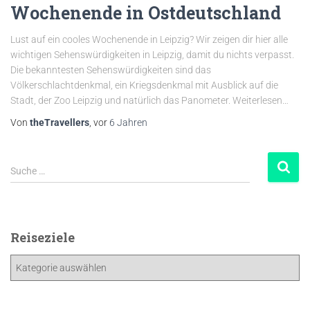
Wochenende in Ostdeutschland
Lust auf ein cooles Wochenende in Leipzig? Wir zeigen dir hier alle
wichtigen Sehenswürdigkeiten in Leipzig, damit du nichts verpasst.
Die bekanntesten Sehenswürdigkeiten sind das
Völkerschlachtdenkmal, ein Kriegsdenkmal mit Ausblick auf die
Stadt, der Zoo Leipzig und natürlich das Panometer. Weiterlesen…
Von
theTravellers
, vor
6 Jahren
Suche …
Reiseziele