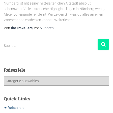
Nürnberg ist mit seiner mittelalterlichen Altstadt absolut
sehenswert. Viele historische Highlights liegen in Nürnberg wenige
Meter voneinander entfernt. Wir zeigen dir, was du alles an einem
Wochenende entdecken kannst. Weiterlesen…
Von
theTravellers
, vor
6 Jahren
Suche …
Reiseziele
Quick Links
✈ Reiseziele