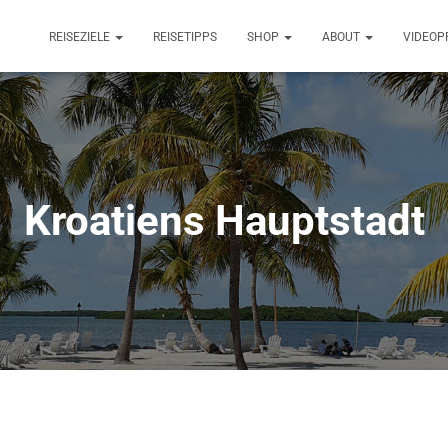
REISEZIELE
REISETIPPS
SHOP
ABOUT
VIDEOP
Kroatiens Hauptstadt