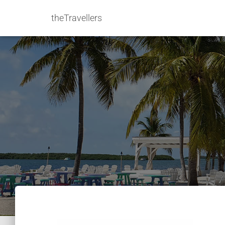
theTravellers