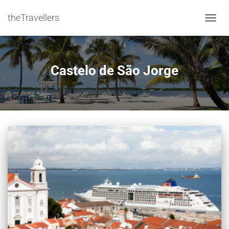
theTravellers
NAVIG
Castelo de São Jorge