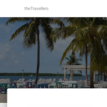
theTravellers