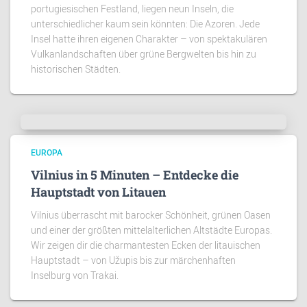
portugiesischen Festland, liegen neun Inseln, die
unterschiedlicher kaum sein könnten: Die Azoren. Jede
Insel hatte ihren eigenen Charakter – von spektakulären
Vulkanlandschaften über grüne Bergwelten bis hin zu
historischen Städten.
EUROPA
Vilnius in 5 Minuten – Entdecke die
Hauptstadt von Litauen
Vilnius überrascht mit barocker Schönheit, grünen Oasen
und einer der größten mittelalterlichen Altstädte Europas.
Wir zeigen dir die charmantesten Ecken der litauischen
Hauptstadt – von Užupis bis zur märchenhaften
Inselburg von Trakai.