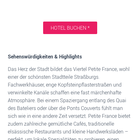
HOTEL BUCHEN *
Sehenswürdigkeiten & Highlights
Das Herz der Stadt bildet das Viertel Petite France, wohl
einer der schönsten Stadtteile Straßburgs.
Fachwerkhäuser, enge Kopfsteinpflasterstraßen und
verwinkelte Kanäle schaffen eine fast märchenhafte
Atmosphäre. Bei einem Spaziergang entlang des Quai
des Bateliers oder über die Ponts Couverts fühlt man
sich wie in eine andere Zeit versetzt. Petite France bietet
zudem zahlreiche gemütliche Cafés, traditionelle
elsässische Restaurants und kleine Handwerksläden –
perfekt, um lokale Spezialitäten zu probieren, einen