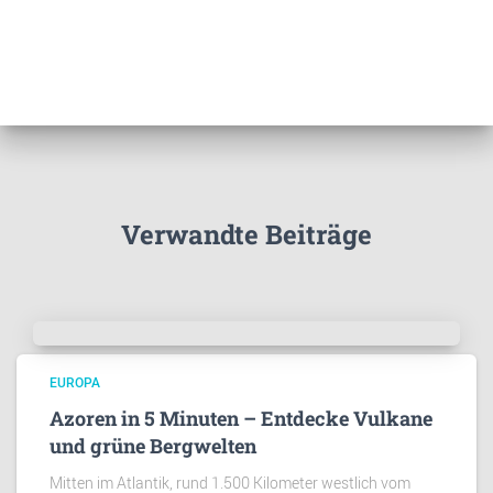
Verwandte Beiträge
EUROPA
Azoren in 5 Minuten – Entdecke Vulkane
und grüne Bergwelten
Mitten im Atlantik, rund 1.500 Kilometer westlich vom