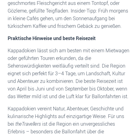
geschmortes Fleischgericht aus einem Tontopf, oder
Gözleme, gefüllte Teigfladen. Insider-Tipp: Früh morgens
in kleine Cafés gehen, um den Sonnenaufgang bei
türkischem Kaffee und frischem Gebäck zu genießen.
Praktische Hinweise und beste Reisezeit
Kappadokien lässt sich am besten mit einem Mietwagen
oder geführten Touren erkunden, da die
Sehenswürdigkeiten weitläufig verteilt sind. Die Region
eignet sich perfekt für 3–4 Tage, um Landschaft, Kultur
und Abenteuer zu kombinieren. Die beste Reisezeit ist
von April bis Juni und von September bis Oktober, wenn
das Wetter mild ist und die Luft klar für Ballonfahrten ist.
Kappadokien vereint Natur, Abenteuer, Geschichte und
kulinarische Highlights auf einzigartige Weise. Für uns
bei
theTravellers
ist die Region ein unvergessliches
Erlebnis – besonders die Ballonfahrt über die