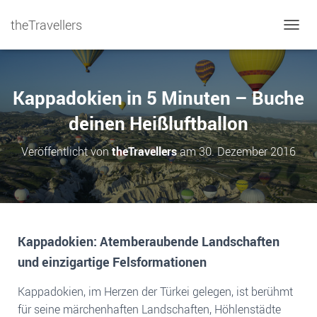
theTravellers
NAVIG
Kappadokien in 5 Minuten – Buche
deinen Heißluftballon
Veröffentlicht von
theTravellers
am
30. Dezember 2016
Kappadokien: Atemberaubende Landschaften
und einzigartige Felsformationen
Kappadokien, im Herzen der Türkei gelegen, ist berühmt
für seine märchenhaften Landschaften, Höhlenstädte