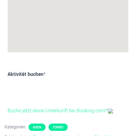
Aktivität buchen
*
Buche jetzt deine Unterkunft bei Booking.com!*
Kategorien:
ASIEN
TÜRKEI