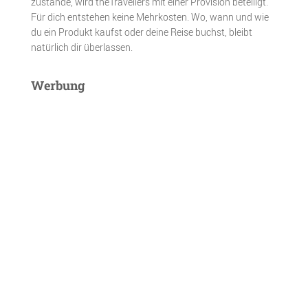
zustande, wird theTravellers mit einer Provision beteiligt.
Für dich entstehen keine Mehrkosten. Wo, wann und wie
du ein Produkt kaufst oder deine Reise buchst, bleibt
natürlich dir überlassen.
Werbung