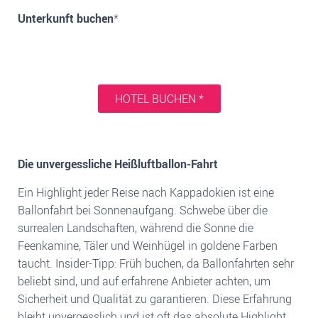
Unterkunft buchen
*
HOTEL BUCHEN *
Die unvergessliche Heißluftballon-Fahrt
Ein Highlight jeder Reise nach Kappadokien ist eine
Ballonfahrt bei Sonnenaufgang. Schwebe über die
surrealen Landschaften, während die Sonne die
Feenkamine, Täler und Weinhügel in goldene Farben
taucht. Insider-Tipp: Früh buchen, da Ballonfahrten sehr
beliebt sind, und auf erfahrene Anbieter achten, um
Sicherheit und Qualität zu garantieren. Diese Erfahrung
bleibt unvergesslich und ist oft das absolute Highlight