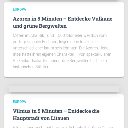
EUROPA
Azoren in 5 Minuten – Entdecke Vulkane
und grüne Bergwelten
Mitten im Atlantik, rund 1.500 Kilometer westlich vom
portugiesischen Festland, liegen neun Inseln, die
unterschiedlicher kaum sein könnten: Die Azoren. Jede
Insel hatte ihren eigenen Charakter – von spektakulären
Vulkanlandschaften über grüne Bergwelten bis hin zu
historischen Städten.
EUROPA
Vilnius in 5 Minuten – Entdecke die
Hauptstadt von Litauen
Vilnius überrascht mit barocker Schönheit, grünen Oasen