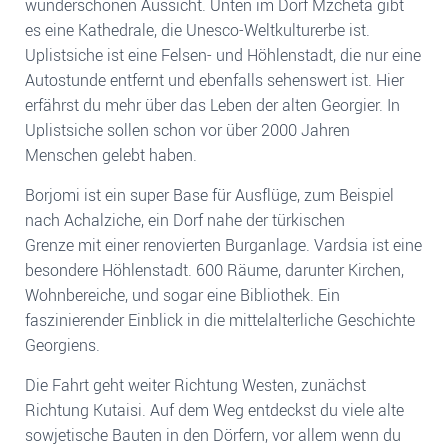
wunderschönen Aussicht. Unten im Dorf Mzcheta gibt
es eine Kathedrale, die Unesco-Weltkulturerbe ist.
Uplistsiche ist eine Felsen- und Höhlenstadt, die nur eine
Autostunde entfernt und ebenfalls sehenswert ist. Hier
erfährst du mehr über das Leben der alten Georgier. In
Uplistsiche sollen schon vor über 2000 Jahren
Menschen gelebt haben.
Borjomi ist ein super Base für Ausflüge, zum Beispiel
nach Achalziche, ein Dorf nahe der türkischen
Grenze mit einer renovierten Burganlage. Vardsia ist eine
besondere Höhlenstadt. 600 Räume, darunter Kirchen,
Wohnbereiche, und sogar eine Bibliothek. Ein
faszinierender Einblick in die mittelalterliche Geschichte
Georgiens.
Die Fahrt geht weiter Richtung Westen, zunächst
Richtung Kutaisi. Auf dem Weg entdeckst du viele alte
sowjetische Bauten in den Dörfern, vor allem wenn du