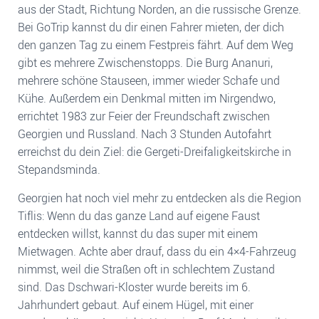
aus der Stadt, Richtung Norden, an die russische Grenze.
Bei GoTrip kannst du dir einen Fahrer mieten, der dich
den ganzen Tag zu einem Festpreis fährt. Auf dem Weg
gibt es mehrere Zwischenstopps. Die Burg Ananuri,
mehrere schöne Stauseen, immer wieder Schafe und
Kühe. Außerdem ein Denkmal mitten im Nirgendwo,
errichtet 1983 zur Feier der Freundschaft zwischen
Georgien und Russland. Nach 3 Stunden Autofahrt
erreichst du dein Ziel: die Gergeti-Dreifaligkeitskirche in
Stepandsminda.
Georgien hat noch viel mehr zu entdecken als die Region
Tiflis: Wenn du das ganze Land auf eigene Faust
entdecken willst, kannst du das super mit einem
Mietwagen. Achte aber drauf, dass du ein 4×4-Fahrzeug
nimmst, weil die Straßen oft in schlechtem Zustand
sind. Das Dschwari-Kloster wurde bereits im 6.
Jahrhundert gebaut. Auf einem Hügel, mit einer