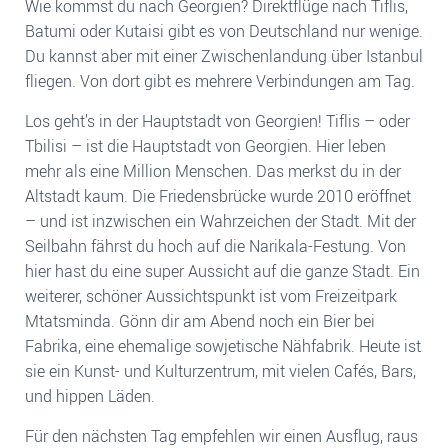
Wie kommst du nach Georgien? Direktflüge nach Tiflis,
Batumi oder Kutaisi gibt es von Deutschland nur wenige.
Du kannst aber mit einer Zwischenlandung über Istanbul
fliegen. Von dort gibt es mehrere Verbindungen am Tag.
Los geht’s in der Hauptstadt von Georgien! Tiflis – oder
Tbilisi – ist die Hauptstadt von Georgien. Hier leben
mehr als eine Million Menschen. Das merkst du in der
Altstadt kaum. Die Friedensbrücke wurde 2010 eröffnet
– und ist inzwischen ein Wahrzeichen der Stadt. Mit der
Seilbahn fährst du hoch auf die Narikala-Festung. Von
hier hast du eine super Aussicht auf die ganze Stadt. Ein
weiterer, schöner Aussichtspunkt ist vom Freizeitpark
Mtatsminda. Gönn dir am Abend noch ein Bier bei
Fabrika, eine ehemalige sowjetische Nähfabrik. Heute ist
sie ein Kunst- und Kulturzentrum, mit vielen Cafés, Bars,
und hippen Läden.
Für den nächsten Tag empfehlen wir einen Ausflug, raus