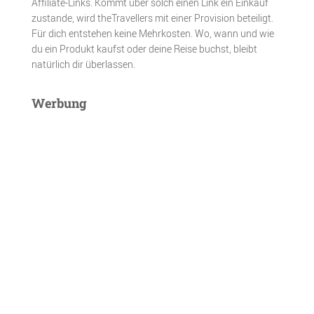
Affiliate-Links. Kommt über solch einen Link ein Einkauf
zustande, wird theTravellers mit einer Provision beteiligt.
Für dich entstehen keine Mehrkosten. Wo, wann und wie
du ein Produkt kaufst oder deine Reise buchst, bleibt
natürlich dir überlassen.
Werbung