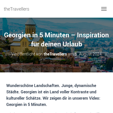
theTravellers
NAVIG
Georgien in 5 Minuten – Inspiration
für deinen Urlaub
Veröffentlicht von
theTravellers
am
5. August 2024
Wunderschöne Landschaften. Junge, dynamische
Städte. Georgien ist ein Land voller Kontraste und
kultureller Schätze. Wir zeigen dir in unserem Video:
Georgien in 5 Minuten.