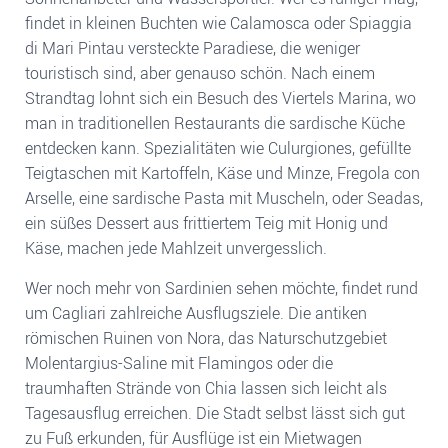
findet in kleinen Buchten wie Calamosca oder Spiaggia
di Mari Pintau versteckte Paradiese, die weniger
touristisch sind, aber genauso schön. Nach einem
Strandtag lohnt sich ein Besuch des Viertels Marina, wo
man in traditionellen Restaurants die sardische Küche
entdecken kann. Spezialitäten wie Culurgiones, gefüllte
Teigtaschen mit Kartoffeln, Käse und Minze, Fregola con
Arselle, eine sardische Pasta mit Muscheln, oder Seadas,
ein süßes Dessert aus frittiertem Teig mit Honig und
Käse, machen jede Mahlzeit unvergesslich.
Wer noch mehr von Sardinien sehen möchte, findet rund
um Cagliari zahlreiche Ausflugsziele. Die antiken
römischen Ruinen von Nora, das Naturschutzgebiet
Molentargius-Saline mit Flamingos oder die
traumhaften Strände von Chia lassen sich leicht als
Tagesausflug erreichen. Die Stadt selbst lässt sich gut
zu Fuß erkunden, für Ausflüge ist ein Mietwagen