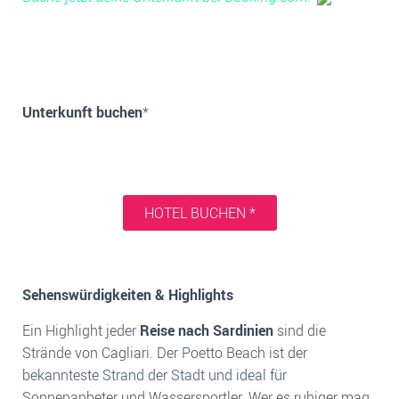
Unterkunft buchen
*
HOTEL BUCHEN *
Sehenswürdigkeiten & Highlights
Ein Highlight jeder
Reise nach Sardinien
sind die
Strände von Cagliari. Der Poetto Beach ist der
bekannteste Strand der Stadt und ideal für
Sonnenanbeter und Wassersportler. Wer es ruhiger mag,