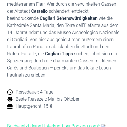
mediterranem Flair. Wer durch die verwinkelten Gassen
der Altstadt
Castello
schlendert, entdeckt
beeindruckende
Cagliari Sehenswürdigkeiten
wie die
Kathedrale Santa Maria, den Torre dell’Elefante aus dem
14. Jahrhundert und das Museo Archeologico Nazionale
di Cagliari. Von hier aus genießt man außerdem einen
traumhaften Panoramablick über die Stadt und den
Hafen. Für alle, die
Cagliari Tipps
suchen, lohnt sich ein
Spaziergang durch die charmanten Gassen mit kleinen
Cafés und Boutiquen – perfekt, um das lokale Leben
hautnah zu erleben.
Reisedauer: 4 Tage
Beste Reisezeit:
Mai bis Oktober
Hauptgericht: 15 €
Buche jetzt deine Unterkunft bei Booking.com!*