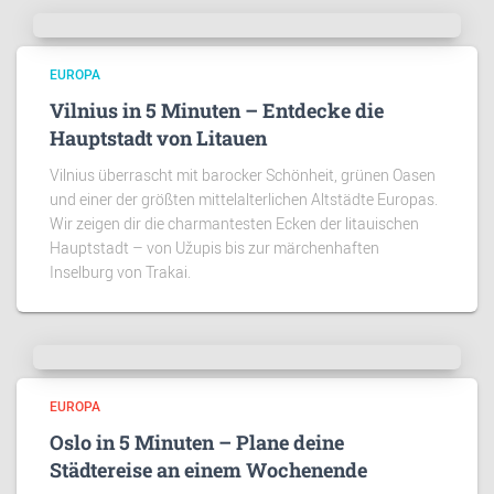
EUROPA
Vilnius in 5 Minuten – Entdecke die
Hauptstadt von Litauen
Vilnius überrascht mit barocker Schönheit, grünen Oasen
und einer der größten mittelalterlichen Altstädte Europas.
Wir zeigen dir die charmantesten Ecken der litauischen
Hauptstadt – von Užupis bis zur märchenhaften
Inselburg von Trakai.
EUROPA
Oslo in 5 Minuten – Plane deine
Städtereise an einem Wochenende