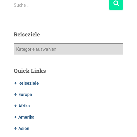
Suche …
Reiseziele
Quick Links
✈ Reiseziele
✈ Europa
✈ Afrika
✈ Amerika
✈ Asien